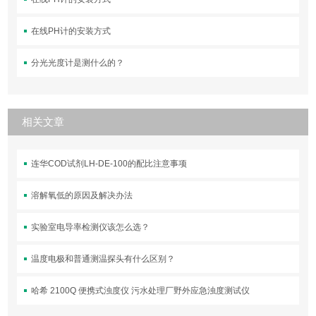
在线PH计的安装方式
分光光度计是测什么的？
相关文章
连华COD试剂LH-DE-100的配比注意事项
溶解氧低的原因及解决办法
实验室电导率检测仪该怎么选？
温度电极和普通测温探头有什么区别？
哈希 2100Q 便携式浊度仪 污水处理厂野外应急浊度测试仪