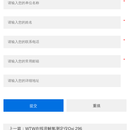
上一篇：WTW在线溶解氧测定仪Oxi 296