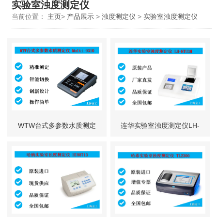
实验室浊度测定仪
当前位置：
主页
>
产品展示
>
浊度测定仪
>
实验室浊度测定仪
WTW台式多参数水质测定
连华实验室浊度测定仪LH-
仪 Multi 9310
NTU3M