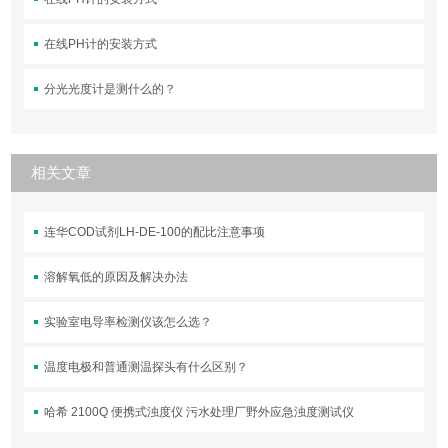
在线PH计的安装方式
分光光度计是测什么的？
相关文章
连华COD试剂LH-DE-100的配比注意事项
溶解氧低的原因及解决办法
实验室电导率检测仪该怎么选？
温度电极和普通测温探头有什么区别？
哈希 2100Q 便携式浊度仪 污水处理厂野外应急浊度测试仪