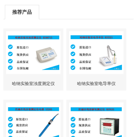
推荐产品
哈纳实验室浊度测定仪
哈纳实验室电导率仪
HI88713
HI5321