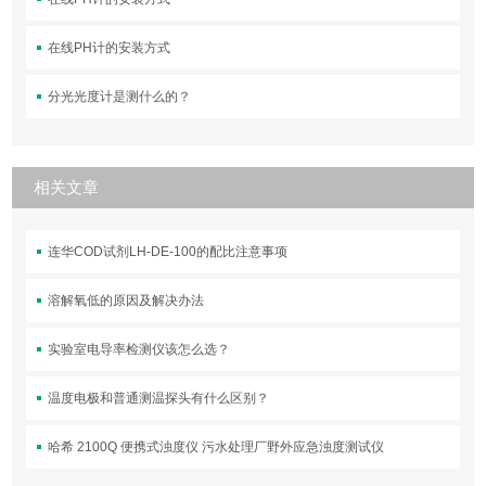
在线PH计的安装方式
分光光度计是测什么的？
相关文章
连华COD试剂LH-DE-100的配比注意事项
溶解氧低的原因及解决办法
实验室电导率检测仪该怎么选？
温度电极和普通测温探头有什么区别？
哈希 2100Q 便携式浊度仪 污水处理厂野外应急浊度测试仪