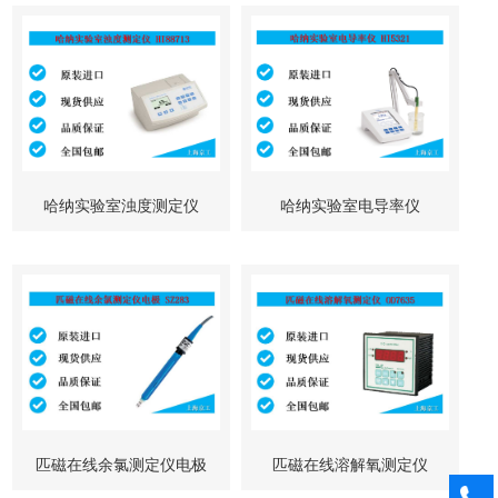
哈纳实验室浊度测定仪
哈纳实验室电导率仪
HI88713
HI5321
匹磁在线余氯测定仪电极
匹磁在线溶解氧测定仪