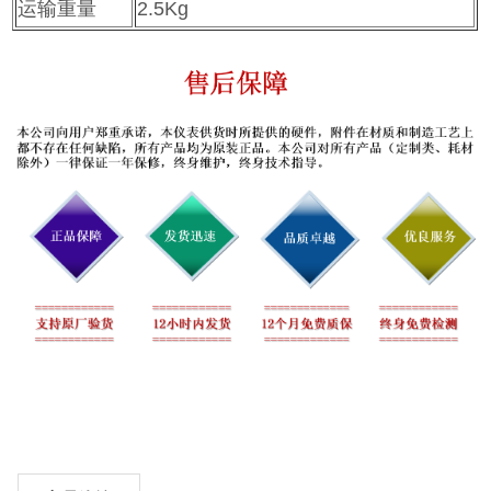
运输重量
2.5Kg