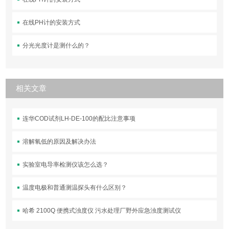
在线PH计的安装方式
分光光度计是测什么的？
相关文章
连华COD试剂LH-DE-100的配比注意事项
溶解氧低的原因及解决办法
实验室电导率检测仪该怎么选？
温度电极和普通测温探头有什么区别？
哈希 2100Q 便携式浊度仪 污水处理厂野外应急浊度测试仪