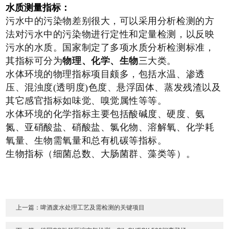
水质测量指标：
污水中的污染物差别很大，可以采用分析检测的方
法对污水中的污染物进行定性和定量检测，以反映
污水的水质。国家制定了多项水质分析检测标准，
其指标可分为
物理、化学、生物
三大类。
水体环境的物理指标项目颇多，包括水温、渗透
压、混浊度(透明度)色度、悬浮固体、蒸发残渣以及
其它感官指标如味觉、嗅觉属性等等。
水体环境的化学指标
主要包括酸碱度、硬度、氨
氮、亚硝酸盐、硝酸盐、氯化物、溶解氧、化学耗
氧量、生物需氧量和总有机碳等指标。
生物指标（细菌总数、大肠菌群、藻类等）。
上一篇：啤酒废水处理工艺及需检测的关键项目