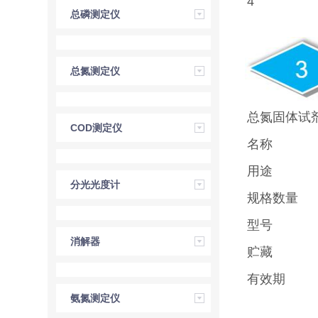
4
总磷测定仪
总氮测定仪
总氮固体试
COD测定仪
名称
用途
分光光度计
规格数量
型号
消解器
贮藏
有效期
氨氮测定仪