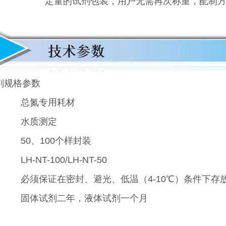
定量的试剂包装，用户无需再次称重，配制
剂规格参数
总氮专用耗材
水质测定
50、100个样封装
LH-NT-100/LH-NT-50
必须保证在密封、避光、低温（4-10℃）条件下存
固体试剂二年，液体试剂一个月