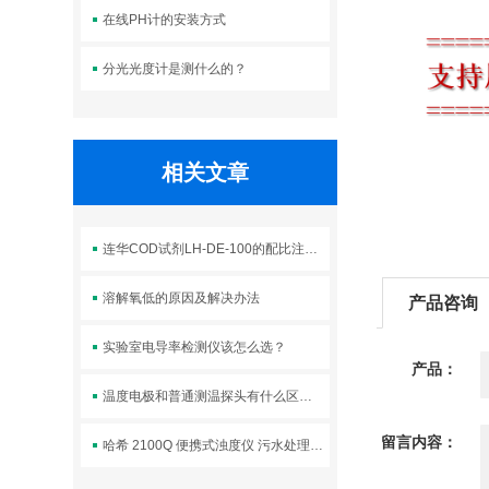
在线PH计的安装方式
分光光度计是测什么的？
相关文章
连华COD试剂LH-DE-100的配比注意事项
溶解氧低的原因及解决办法
产品咨询
实验室电导率检测仪该怎么选？
产品：
温度电极和普通测温探头有什么区别？
留言内容：
哈希 2100Q 便携式浊度仪 污水处理厂野外应急浊度测试仪