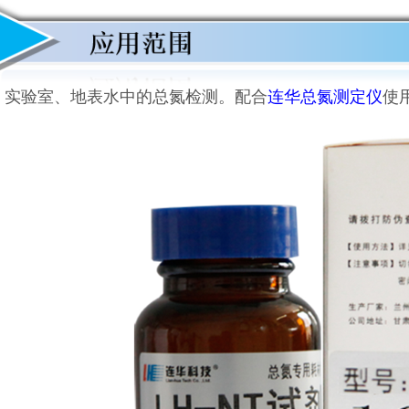
、实验室、地表水中的总氮检测。配合
连华总氮测定仪
使