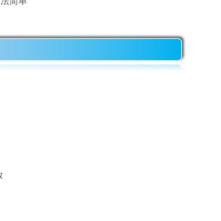
方法简单
放